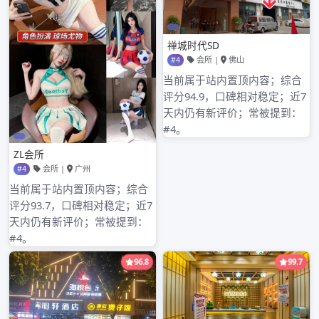
航
7
下一页
搜
索：
近期文章
广州喝茶工作室外卖推荐和到店品茶的体验对
比
广州品茶上课预约的学员和高端喝茶上课的学